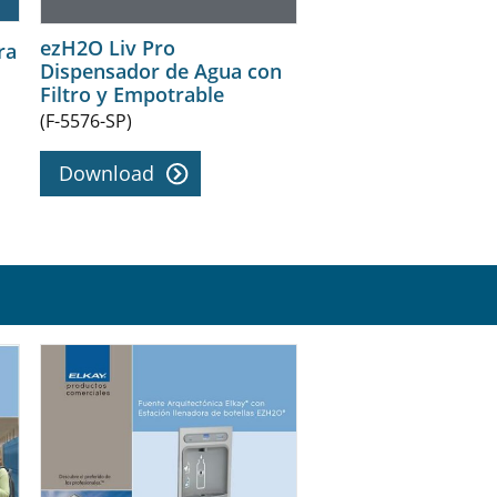
ezH2O Liv Pro
ra
Dispensador de Agua con
Filtro y Empotrable
(F-5576-SP)
Download