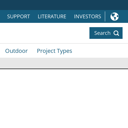
SUPPORT
LITERATURE
INVESTORS
Search
Outdoor
Project Types