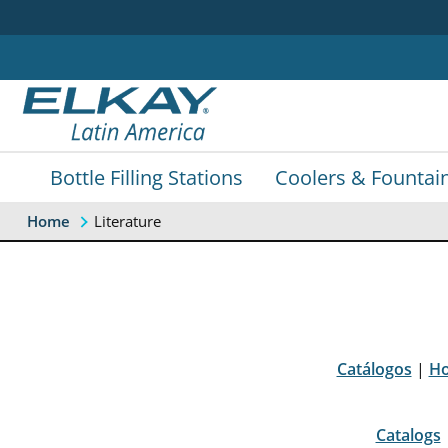
Bottle Filling Stations
Coolers & Fountai
Literature
Home
Catálogos
|
Ho
Catalogs