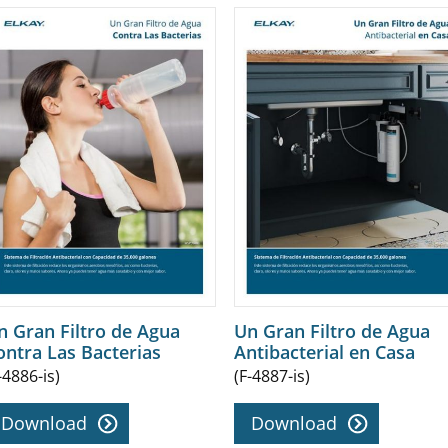
n Gran Filtro de Agua
Un Gran Filtro de Agua
ontra Las Bacterias
Antibacterial en Casa
-4886-is)
(F-4887-is)
Download
Download