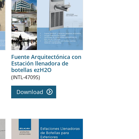
Fuente Arquitectónica con
Estación llenadora de
botellas ezH2O
(INTL-4709S)
Download