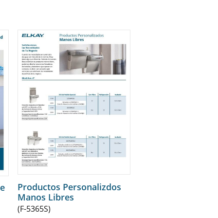
Productos Personalizdos
de
Manos Libres
(F-5365S)