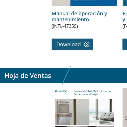
Manual de operación y
F
mantenimiento
y
(INTL-4735S)
(F
Download
Hoja de Ventas