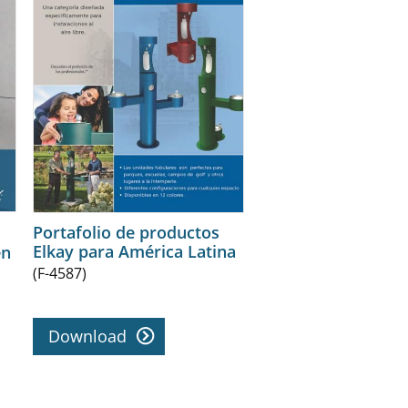
Portafolio de productos
Elkay para América Latina
en
(F-4587)
Download