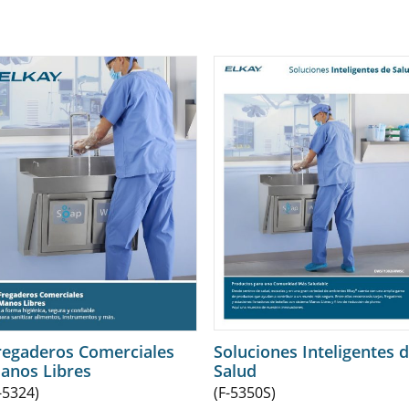
regaderos Comerciales
Soluciones Inteligentes 
anos Libres
Salud
-5324)
(F-5350S)