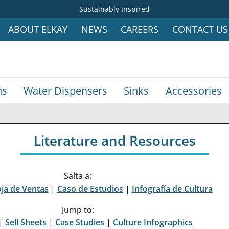
Sustainably Inspired
ABOUT ELKAY
NEWS
CAREERS
CONTACT US
ns
Water Dispensers
Sinks
Accessories
Literature and Resources
Salta a:
ja de Ventas
|
Caso de Estudios
|
Infografía de Cultura
Jump to:
|
Sell Sheets
|
Case Studies
|
Culture Infographics